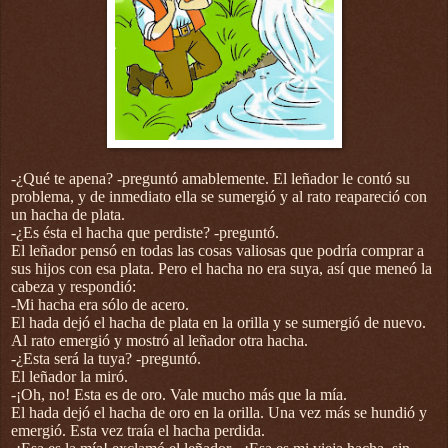
-¿Qué te apena? -preguntó amablemente. El leñador le contó su
problema, y de inmediato ella se sumergió y al rato reapareció con
un hacha de plata.
-¿Es ésta el hacha que perdiste? -preguntó.
El leñador pensó en todas las cosas valiosas que podría comprar a
sus hijos con esa plata. Pero el hacha no era suya, así que meneó la
cabeza y respondió:
-Mi hacha era sólo de acero.
El hada dejó el hacha de plata en la orilla y se sumergió de nuevo.
Al rato emergió y mostró al leñador otra hacha.
-¿Esta será la tuya? -preguntó.
El leñador la miró.
-¡Oh, no! Esta es de oro. Vale mucho más que la mía.
El hada dejó el hacha de oro en la orilla. Una vez más se hundió y
emergió. Esta vez traía el hacha perdida.