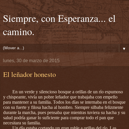
Siempre, con Esperanza... el
camino.
▼
lunes, 30 de marzo de 2015
El leñador honesto
En un verde y silencioso bosque a orillas de un río espumoso
y chispeante, vivía un pobre leñador que trabajaba con empeño
para mantener a su familia. Todos los días se internaba en el bosque
con su fuerte y filosa hacha al hombro. Siempre silbaba felizmente
durante la marcha, pues pensaba que mientras tuviera su hacha y su
salud podría ganar lo suficiente para comprar todo el pan que
necesitara su familia.
Un día estaba cortando un gran roble a orillas del río. Las