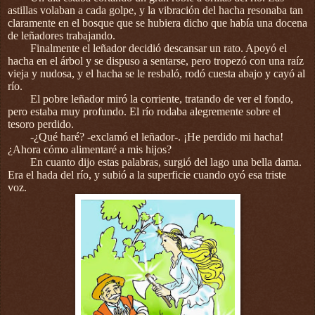
astillas volaban a cada golpe, y la vibración del hacha resonaba tan
claramente en el bosque que se hubiera dicho que había una docena
de leñadores trabajando.
Finalmente el leñador decidió descansar un rato. Apoyó el
hacha en el árbol y se dispuso a sentarse, pero tropezó con una raíz
vieja y nudosa, y el hacha se le resbaló, rodó cuesta abajo y cayó al
río.
El pobre leñador miró la corriente, tratando de ver el fondo,
pero estaba muy profundo. El río rodaba alegremente sobre el
tesoro perdido.
-¿Qué haré? -exclamó el leñador-. ¡He perdido mi hacha!
¿Ahora cómo alimentaré a mis hijos?
En cuanto dijo estas palabras, surgió del lago una bella dama.
Era el hada del río, y subió a la superficie cuando oyó esa triste
voz.