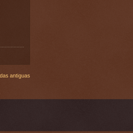
das antiguas