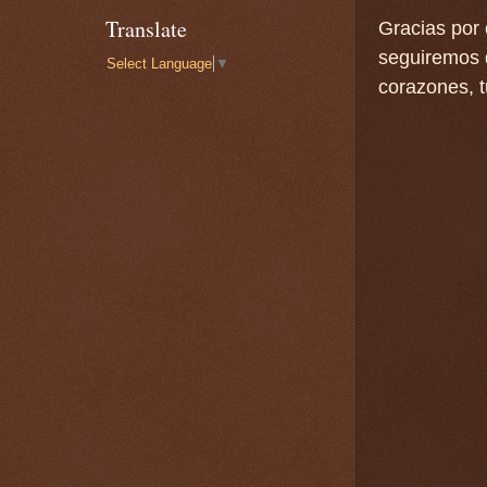
Translate
Gracias por 
seguiremos q
Select Language
▼
corazones, t