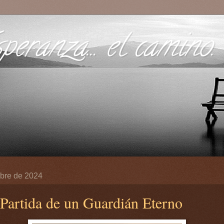
eranza... el camino.
ubre de 2024
 Partida de un Guardián Eterno