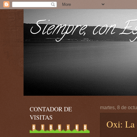
Siempre, con Esp
CONTADOR DE
martes, 8 de oct
VISITAS
Oxi: La