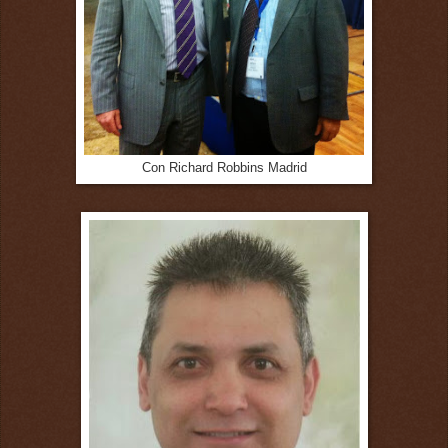
Con Richard Robbins Madrid