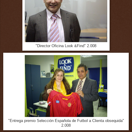
"Director Oficina Look &Find" 2.008
"Entrega premio Selección Española de Futbol a Clienta obsequida"
2.008