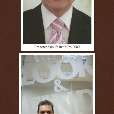
Presentación IP InmoPro 2009