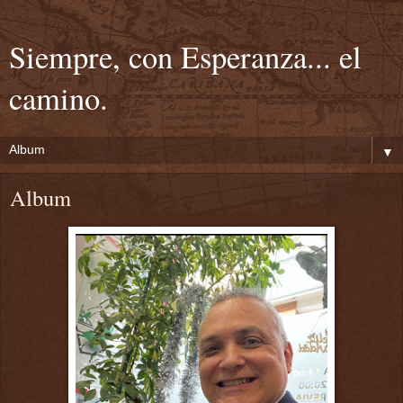
Siempre, con Esperanza... el
camino.
▼
Album