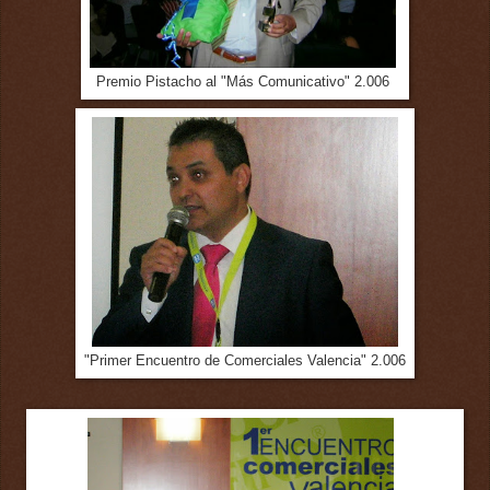
Premio Pistacho al "Más Comunicativo" 2.006
"Primer Encuentro de Comerciales Valencia" 2.006