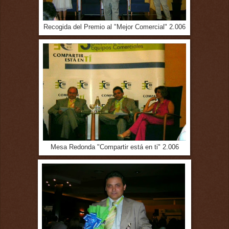
Recogida del Premio al "Mejor Comercial" 2.006
Mesa Redonda "Compartir está en ti" 2.006