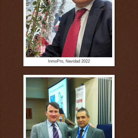
InmoPro, Navidad 2022