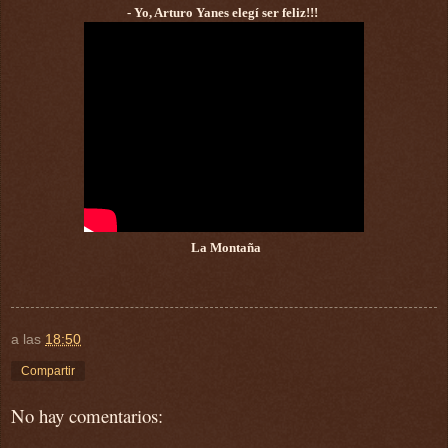
- Yo, Arturo Yanes elegí ser feliz!!!
La Montaña
a las
18:50
Compartir
No hay comentarios: