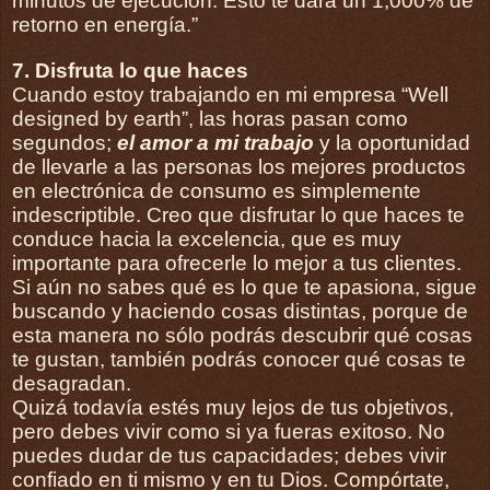
minutos de ejecución. Esto te dará un 1,000% de
retorno en energía.”
7. Disfruta lo que haces
Cuando estoy trabajando en mi empresa “Well
designed by earth”, las horas pasan como
segundos;
el amor a mi trabajo
y la oportunidad
de llevarle a las personas los mejores productos
en electrónica de consumo es simplemente
indescriptible. Creo que disfrutar lo que haces te
conduce hacia la excelencia, que es muy
importante para ofrecerle lo mejor a tus clientes.
Si aún no sabes qué es lo que te apasiona, sigue
buscando y haciendo cosas distintas, porque de
esta manera no sólo podrás descubrir qué cosas
te gustan, también podrás conocer qué cosas te
desagradan.
Quizá todavía estés muy lejos de tus objetivos,
pero debes vivir como si ya fueras exitoso. No
puedes dudar de tus capacidades; debes vivir
confiado en ti mismo y en tu Dios. Compórtate,