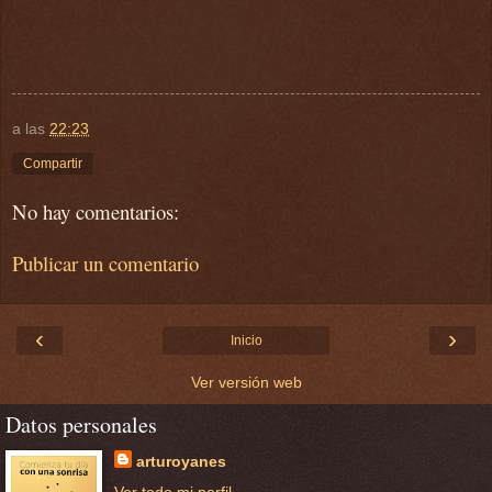
a las
22:23
Compartir
No hay comentarios:
Publicar un comentario
‹
›
Inicio
Ver versión web
Datos personales
arturoyanes
Ver todo mi perfil