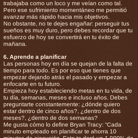
trabajaba como un loco y me veían como tal.
Pero ese sufrimiento momentáneo me permitió
avanzar más rápido hacia mis objetivos.
No obstante, no te dejes engañar: perseguir tus
sueños es muy duro, pero debes recordar que tu
esfuerzo de hoy se convertirá en tu éxito de
mañana.
6. Aprende a planificar
Las personas hoy en día se quejan de la falta de
tiempo para todo. Es por eso que tienes que
empezar dejando atrás el pasado y empezar a
enfocarte en tu futuro.
Empieza hoy estableciendo metas en tu vida, de
tu día, semanas, meses e incluso años. Debes
preguntarte constantemente: ¿dónde quiero
estar dentro de cinco años?, ¿dentro de dos
meses?, ¿dentro de dos semanas?
Me gusta cómo lo define Bryan Tracy: “Cada
minuto empleado en planificar te ahorra 10