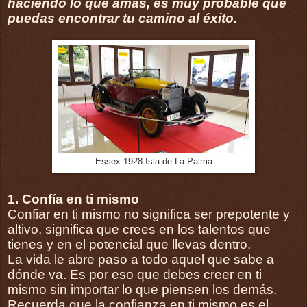
haciendo lo que amas, es muy probable que
puedas encontrar tu camino al éxito.
Essex 1928 Isla de La Palma
1. Confía en ti mismo
Confiar en ti mismo no significa ser prepotente y
altivo, significa que crees en los talentos que
tienes y en el potencial que llevas dentro.
La vida le abre paso a todo aquel que sabe a
dónde va. Es por eso que debes creer en ti
mismo sin importar lo que piensen los demás.
Recuerda que la confianza en ti mismo es el