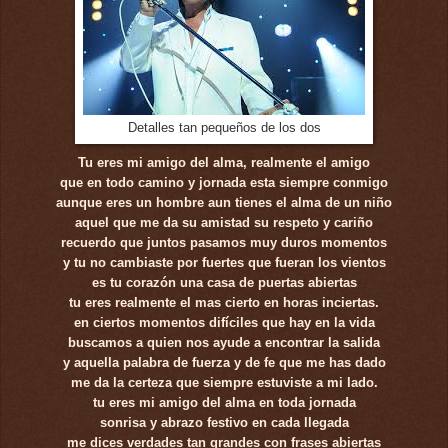
Detalles tan pequeños de los dos
Tu eres mi amigo del alma, realmente el amigo
que en todo camino y jornada esta siempre conmigo
aunque eres un hombre aun tienes el alma de un niño
aquel que me da su amistad su respeto y cariño
recuerdo que juntos pasamos muy duros momentos
y tu no cambiaste por fuertes que fueran los vientos
es tu corazón una casa de puertas abiertas
tu eres realmente el mas cierto en horas inciertas.
en ciertos momentos difíciles que hay en la vida
buscamos a quien nos ayude a encontrar la salida
y aquella palabra de fuerza y de fe que me has dado
me da la certeza que siempre estuviste a mi lado.
tu eres mi amigo del alma en toda jornada
sonrisa y abrazo festivo en cada llegada
me dices verdades tan grandes con frases abiertas