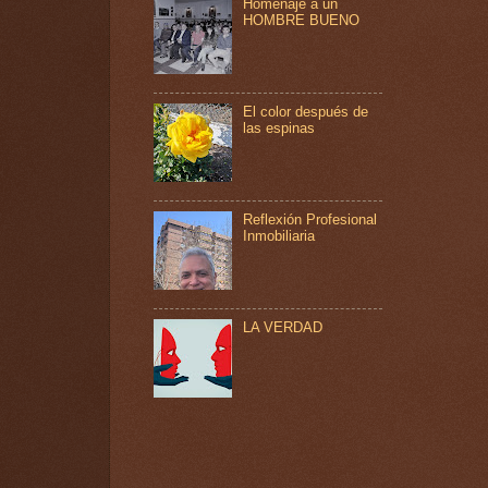
Homenaje a un
HOMBRE BUENO
El color después de
las espinas
Reflexión Profesional
Inmobiliaria
LA VERDAD