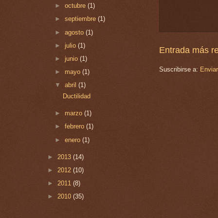
►
octubre
(1)
►
septiembre
(1)
►
agosto
(1)
►
julio
(1)
Entrada más re
►
junio
(1)
Suscribirse a:
Envia
►
mayo
(1)
▼
abril
(1)
Ductilidad
►
marzo
(1)
►
febrero
(1)
►
enero
(1)
►
2013
(14)
►
2012
(10)
►
2011
(8)
►
2010
(35)