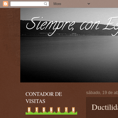
Siempre, con Esp
CONTADOR DE
sábado, 19 de ab
VISITAS
Ductilid