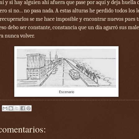
í y si hay alguien ahí afuera que pase por aquí y deja huella 
ero si no... no pasa nada. A estas alturas he perdido todos los 
 recuperarlos se me hace imposible y encontrar nuevos pues ta
 eso debo ser constante, constancia que un día agarró sus male
ara nunca volver.
Escenario
comentarios: