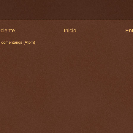
ciente
Inicio
Ent
r comentarios (Atom)