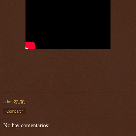
a las
22:00
Compartir
No hay comentarios: