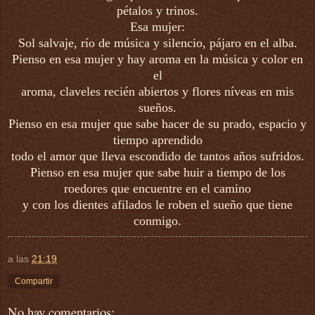
pétalos y trinos.
Esa mujer:
Sol salvaje, río de música y silencio, pájaro en el alba.
Pienso en esa mujer y hay aroma en la música y color en
el
aroma, claveles recién abiertos y flores níveas en mis
sueños.
Pienso en esa mujer que sabe hacer de su prado, espacio y
tiempo aprendido
todo el amor que lleva escondido de tantos años sufridos.
Pienso en esa mujer que sabe huir a tiempo de los
roedores que encuentre en el camino
y con los dientes afilados le roben el sueño que tiene
conmigo.
a las
21:19
Compartir
No hay comentarios: