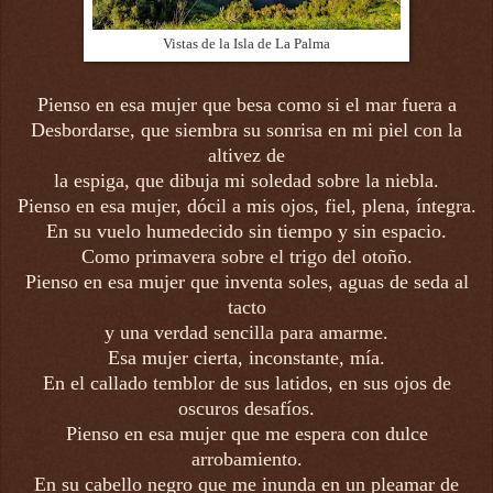
Vistas de la Isla de La Palma
Pienso en esa mujer que besa como si el mar fuera a
Desbordarse, que siembra su sonrisa en mi piel con la
altivez de
la espiga, que dibuja mi soledad sobre la niebla.
Pienso en esa mujer, dócil a mis ojos, fiel, plena, íntegra.
En su vuelo humedecido sin tiempo y sin espacio.
Como primavera sobre el trigo del otoño.
Pienso en esa mujer que inventa soles, aguas de seda al
tacto
y una verdad sencilla para amarme.
Esa mujer cierta, inconstante, mía.
En el callado temblor de sus latidos, en sus ojos de
oscuros desafíos.
Pienso en esa mujer que me espera con dulce
arrobamiento.
En su cabello negro que me inunda en un pleamar de